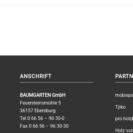
ANSCHRIFT
PARTN
BAUMGARTEN GmbH
mobisp
Feuersteinsmühle 5
Tjiko
36157 Ebersburg
Tel
0 66 56 – 96 30-0
pro hol
Fax 0 66 56 – 96 30-30
Holz von