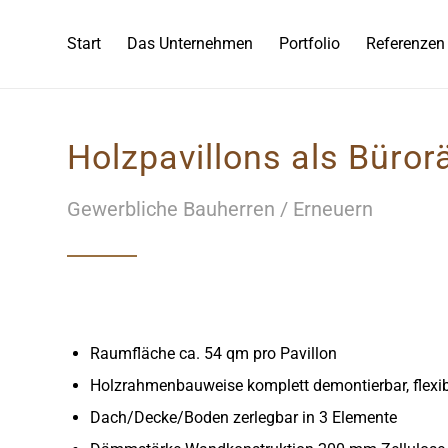
Start
Das Unternehmen
Portfolio
Referenzen
Holzpavillons als Büro
Gewerbliche Bauherren / Erneuern
Raumfläche ca. 54 qm pro Pavillon
Holzrahmenbauweise komplett demontierbar, flexib
Dach/Decke/Boden zerlegbar in 3 Elemente