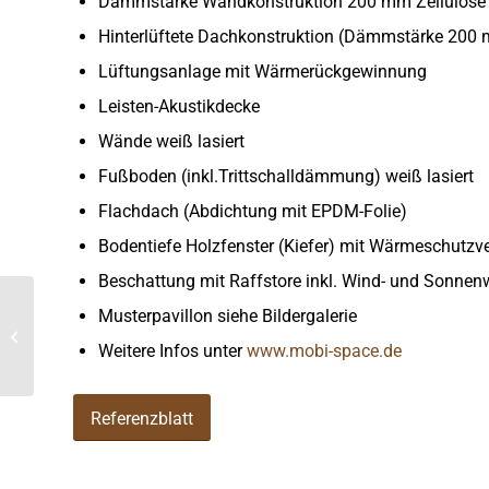
Dämmstärke Wandkonstruktion 200 mm Zellulose
Hinterlüftete Dachkonstruktion (Dämmstärke 200 
Lüftungsanlage mit Wärmerückgewinnung
Leisten-Akustikdecke
Wände weiß lasiert
Fußboden (inkl.Trittschalldämmung) weiß lasiert
Flachdach (Abdichtung mit EPDM-Folie)
Bodentiefe Holzfenster (Kiefer) mit Wärmeschutzv
Beschattung mit Raffstore inkl. Wind- und Sonnen
Musterpavillon siehe Bildergalerie
Lagerhalle
Weitere Infos unter
www.mobi-space.de
Referenzblatt