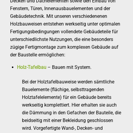
Decken und Dachelementen sowie den Einbau von
Fenstern, Türen, Innenausbauelementen und der
Gebäudetechnik. Mit unseren verschiedenenen
Holzbauweisen entstehen werkseitig unter optimalen
Fertigungsbedingungen vollendete Gebäudeteile für
unterschiedlichste Nutzungen
, die eine besonders
zügige Fertigmontage zum komplexen Gebäude auf
der Baustelle ermöglichen:
Holz-Tafelbau
– Bauen mit System.
Bei der Holztafelbauweise werden sämtliche
Bauelemente (flächige, selbsttragenden
Holztafelelemente) für ein Gebäude bereits
werkseitig komplettiert. Hier erhalten sie auch
die Dämmung in den Gefachen der Bauteile, die
beidseitig mit einer Bekleidung geschlossen
wird. Vorgefertigte Wand-, Decken- und