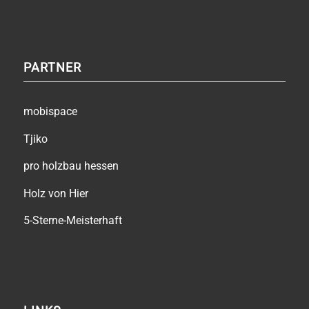
PARTNER
mobispace
Tjiko
pro holzbau hessen
Holz von Hier
5-Sterne-Meisterhaft