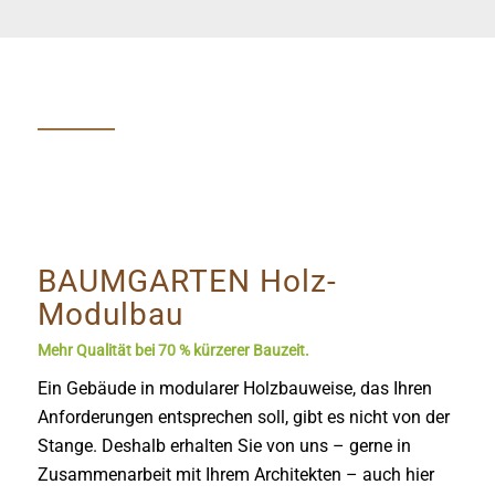
Please set a mobile device fallback image for this
BAUMGARTEN Holz-
video in your wordpress backend
Modulbau
Mehr Qualität bei 70 % kürzerer Bauzeit.
Ein Gebäude in modularer Holzbauweise, das Ihren
Anforderungen entsprechen soll, gibt es nicht von der
Stange. Deshalb erhalten Sie von uns – gerne in
Zusammenarbeit mit Ihrem Architekten – auch hier