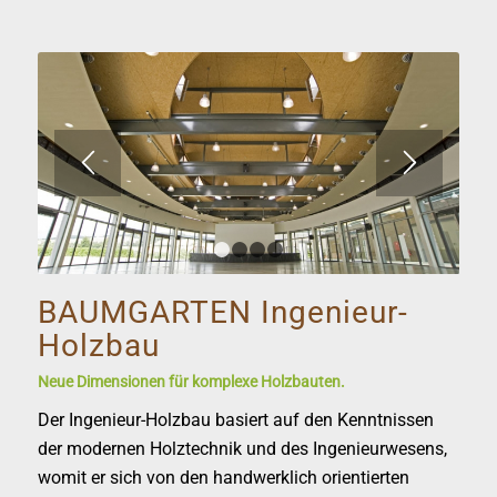
1
2
3
4
BAUMGARTEN Ingenieur-
Holzbau
Neue Dimensionen für komplexe Holzbauten.
Der Ingenieur-Holzbau basiert auf den Kenntnissen
der modernen Holztechnik und des Ingenieurwesens,
womit er sich von den handwerklich orientierten