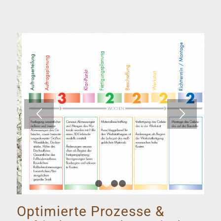
1
2
3
4
Optimierte Prozesse &