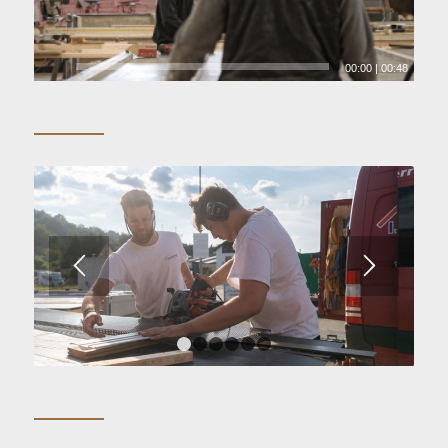
00:00
|
00:48
1
2
3
4
5
6