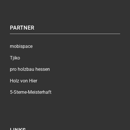
PARTNER
mobispace
Tjiko
pro holzbau hessen
Holz von Hier
5-Sterne-Meisterhaft