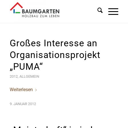
Großes Interesse an
Organisationsprojekt
„PUMA“
2012
,
ALLGEMEIN
Weiterlesen
9. JANUAR 2012