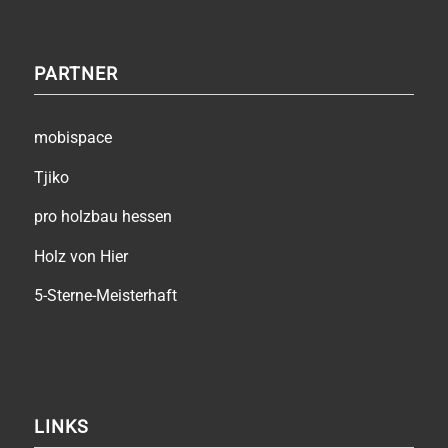
PARTNER
mobispace
Tjiko
pro holzbau hessen
Holz von Hier
5-Sterne-Meisterhaft
LINKS