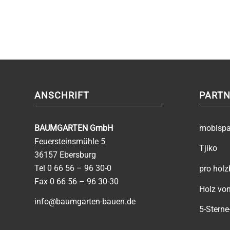
ANSCHRIFT
PARTN
BAUMGARTEN GmbH
mobisp
Feuersteinsmühle 5
Tjiko
36157 Ebersburg
Tel
0 66 56 – 96 30-0
pro hol
Fax 0 66 56 – 96 30-30
Holz von
info@baumgarten-bauen.de
5-Sterne