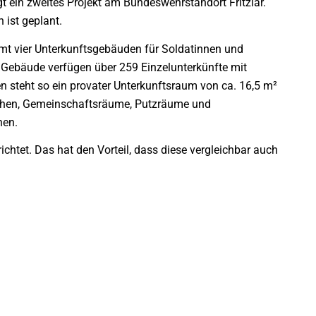
 ein zweites Projekt am Bundeswehrstandort Fritzlar.
 ist geplant.
 vier Unterkunftsgebäuden für Soldatinnen und
ie Gebäude verfügen über 259 Einzelunterkünfte mit
 steht so ein provater Unterkunftsraum von ca. 16,5 m²
chen, Gemeinschaftsräume, Putzräume und
hen.
htet. Das hat den Vorteil, dass diese vergleichbar auch