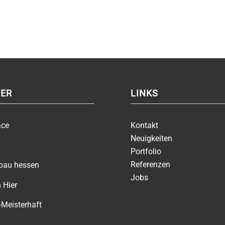
ER
LINKS
ace
Kontakt
Neuigkeiten
Portfolio
Referenzen
zbau hessen
Jobs
 Hier
-Meisterhaft