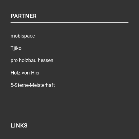
PARTNER
mobispace
Tjiko
pro holzbau hessen
Holz von Hier
5-Sterne-Meisterhaft
LINKS