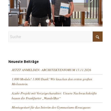
1
2
3
4
5
Neueste Beiträge
JETZT ANMELDEN: ARCHITEKTENFORUM 13.11.2026
1.000 Module! 1.000 Dank! Wir knacken den ersten großen
Meilenstein.
Azubi-Projekt mit Vorzeigecharakter: Unsere Nachwuchskräfte
bauen die Frankfurter „WandelBar“
Montagestart für das Interim des Gymnasiums Kreuzgasse: