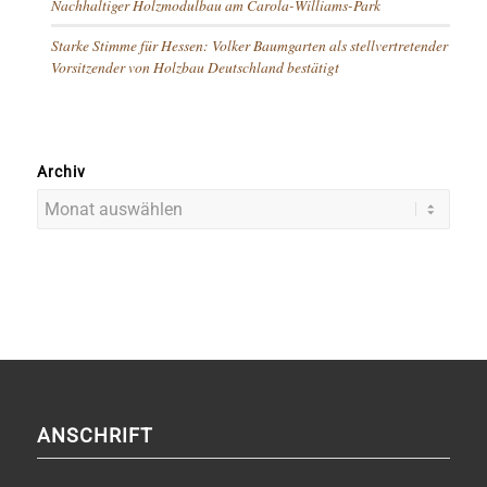
Nachhaltiger Holzmodulbau am Carola-Williams-Park
Starke Stimme für Hessen: Volker Baumgarten als stellvertretender
Vorsitzender von Holzbau Deutschland bestätigt
Archiv
ANSCHRIFT