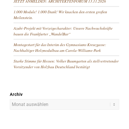
JETZT ANMELDEN: ARCHITEKTENFORUM 13.11.2026
1.000 Module! 1.000 Dank! Wir knacken den ersten großen
Meilenstein.
Azubi-Projekt mit Vorzeigecharakter: Unsere Nachwuchskräfte
bauen die Frankfurter „WandelBar“
Montagestart für das Interim des Gymnasiums Kreuzgasse:
Nachhaltiger Holzmodulbau am Carola-Williams-Park
Starke Stimme für Hessen: Volker Baumgarten als stellvertretender
Vorsitzender von Holzbau Deutschland bestätigt
Archiv