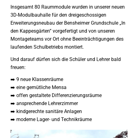
Insgesamt 80 Raummodule wurden in unserer neuen
3D-Modulbauhalle für den dreigeschossigen
Erweiterungsneubau der Bensheimer Grundschule „In
den Kappesgärten“ vorgefertigt und von unseren
Montageteams vor Ort ohne Beeinträchtigungen des
laufenden Schulbetriebs montiert.
Und darauf dürfen sich die Schüler und Lehrer bald
freuen:
➡️ 9 neue Klassenräume
➡️ eine gemütliche Mensa
➡️ offen gestaltete Differenzierungsräume
➡️ ansprechende Lehrerzimmer
➡️ kindgerechte sanitäre Anlagen
➡️ moderne Lager- und Technikräume