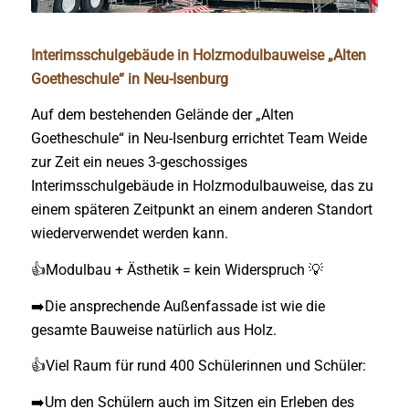
1
2
3
Interimsschulgebäude in Holzmodulbauweise „Alten
Goetheschule“ in Neu-Isenburg
Auf dem bestehenden Gelände der „Alten
Goetheschule“ in Neu-Isenburg errichtet Team Weide
zur Zeit ein neues 3-geschossiges
Interimsschulgebäude in Holzmodulbauweise, das zu
einem späteren Zeitpunkt an einem anderen Standort
wiederverwendet werden kann.
👍Modulbau + Ästhetik = kein Widerspruch 💡
➡️Die ansprechende Außenfassade ist wie die
gesamte Bauweise natürlich aus Holz.
👍Viel Raum für rund 400 Schülerinnen und Schüler:
➡️Um den Schülern auch im Sitzen ein Erleben des