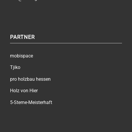
PARTNER
mobispace
Tjiko
pro holzbau hessen
Holz von Hier
5-Sterne-Meisterhaft