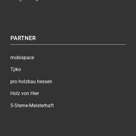
PARTNER
mobispace
Tjiko
pro holzbau hessen
Holz von Hier
5-Sterne-Meisterhaft