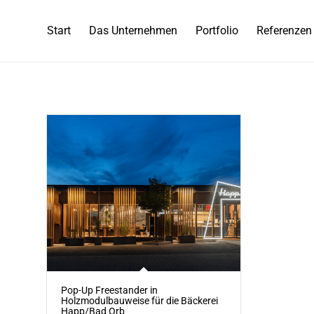
Start
Das Unternehmen
Portfolio
Referenzen
Pop-Up Freestander in
Holzmodulbauweise für die Bäckerei
Happ/Bad Orb