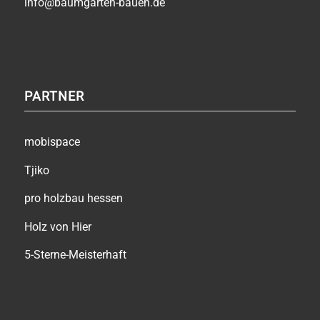
info@baumgarten-bauen.de
PARTNER
mobispace
Tjiko
pro holzbau hessen
Holz von Hier
5-Sterne-Meisterhaft