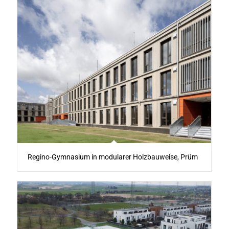
Regino-Gymnasium in modularer Holzbauweise, Prüm