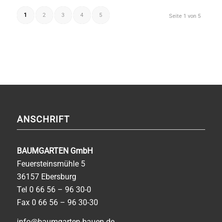
1
2
3
4
5
Seite 1 von 5
ANSCHRIFT
BAUMGARTEN GmbH
Feuersteinsmühle 5
36157 Ebersburg
Tel
0 66 56 – 96 30-0
Fax 0 66 56 – 96 30-30
info@baumgarten-bauen.de