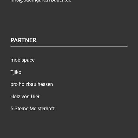
PARTNER
mobispace
Tjiko
pro holzbau hessen
Holz von Hier
5-Sterne-Meisterhaft