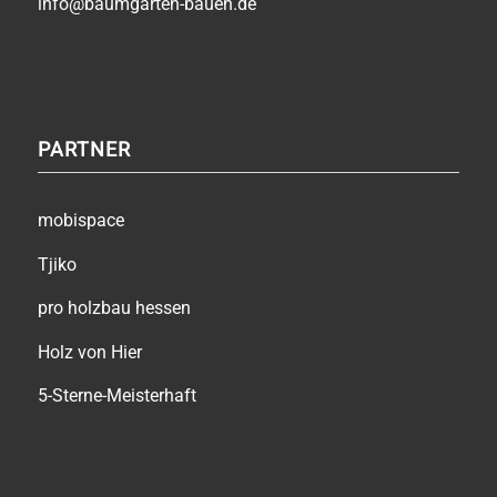
info@baumgarten-bauen.de
PARTNER
mobispace
Tjiko
pro holzbau hessen
Holz von Hier
5-Sterne-Meisterhaft