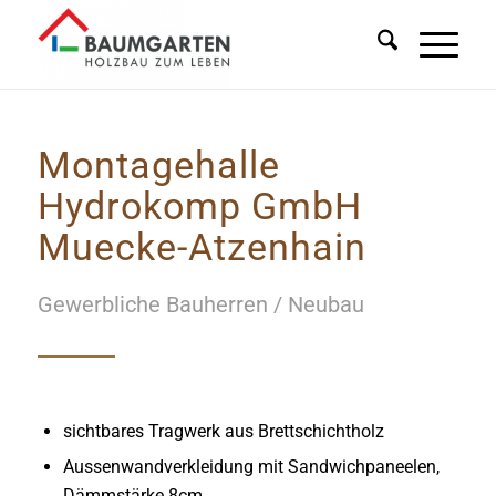
Montagehalle
Hydrokomp GmbH
Muecke-Atzenhain
Gewerbliche Bauherren / Neubau
sichtbares Tragwerk aus Brettschichtholz
Aussenwandverkleidung mit Sandwichpaneelen,
Dämmstärke 8cm