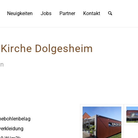
Neuigkeiten
Jobs
Partner
Kontakt
 Kirche Dolgesheim
rn
chebohlenbelag
verkleidung