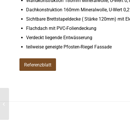
Wandkonstruktion 180mm Mineralwolle, U-Wert 0
Dachkonstruktion 160mm Mineralwolle, U-Wert 0
Sichtbare Brettstapeldecke ( Stärke 120mm) mit E
Flachdach mit PVC-Foliendeckung
Verdeckt liegende Entwässerung
teilweise geneigte Pfosten-Riegel Fassade
Referenzblatt
Antoniusheim Fulda
Anbau