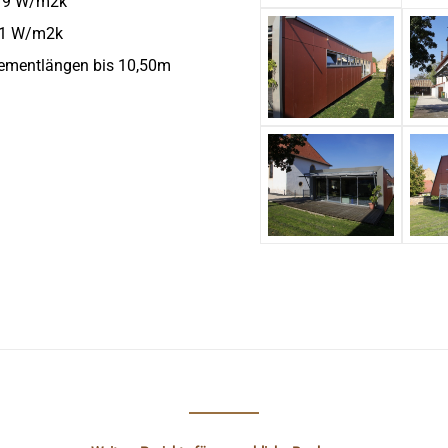
,19 W/m2k
,21 W/m2k
lementlängen bis 10,50m