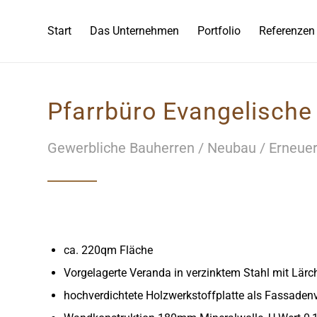
Start
Das Unternehmen
Portfolio
Referenzen
Pfarrbüro Evangelische
Gewerbliche Bauherren / Neubau / Erneue
ca. 220qm Fläche
Vorgelagerte Veranda in verzinktem Stahl mit Lär
hochverdichtete Holzwerkstoffplatte als Fassaden