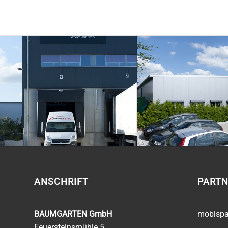
ANSCHRIFT
PARTN
BAUMGARTEN GmbH
mobisp
Feuersteinsmühle 5