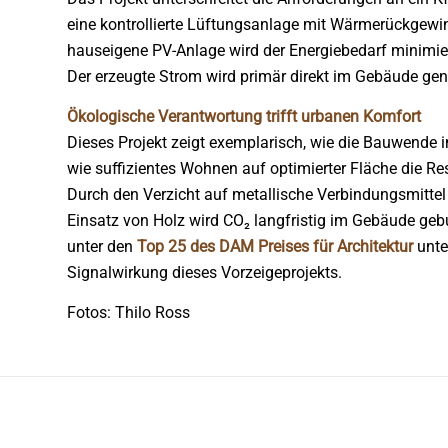
eine kontrollierte Lüftungsanlage mit Wärmerückgewi
hauseigene PV-Anlage wird der Energiebedarf minimier
Der erzeugte Strom wird primär direkt im Gebäude gen
Ökologische Verantwortung trifft urbanen Komfort
Dieses Projekt zeigt exemplarisch, wie die Bauwende i
wie suffizientes Wohnen auf optimierter Fläche die R
Durch den Verzicht auf metallische Verbindungsmitte
Einsatz von Holz wird CO₂ langfristig im Gebäude ge
unter den
Top 25 des DAM Preises für Architektur
unte
Signalwirkung dieses Vorzeigeprojekts.
Fotos: Thilo Ross