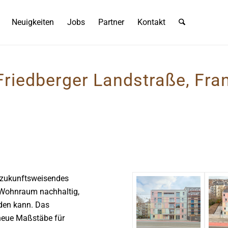
Neuigkeiten
Jobs
Partner
Kontakt
iedberger Landstraße, Fran
n zukunftsweisendes
r Wohnraum nachhaltig,
rden kann. Das
neue Maßstäbe für