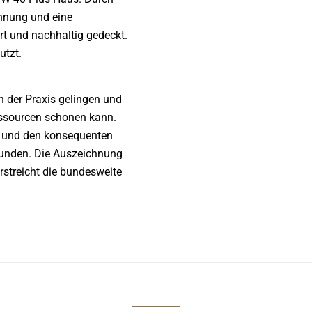
nnung und eine
t und nachhaltig gedeckt.
utzt.
n der Praxis gelingen und
essourcen schonen kann.
l und den konsequenten
bunden. Die Auszeichnung
rstreicht die bundesweite