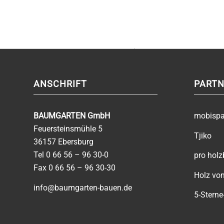
ANSCHRIFT
PARTN
BAUMGARTEN GmbH
mobisp
Feuersteinsmühle 5
Tjiko
36157 Ebersburg
Tel
0 66 56 – 96 30-0
pro hol
Fax 0 66 56 – 96 30-30
Holz von
info@baumgarten-bauen.de
5-Sterne