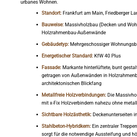
urbanes Wohnen.
Standort:
Frankfurt am Main, Friedberger L
Bauweise:
Massivholzbau (Decken und Woh
Holzrahmenbau-Außenwände
Gebäudetyp:
Mehrgeschossiger Wohnungsb
Energetischer Standard:
KfW 40 Plus
Fassade:
Markante hinterlüftete, bunt gestal
getragen von Außenwänden in Holzrahmenb
architektonischen Blickfang
Metallfreie Holzverbindungen:
Die Massivhol
mit x-Fix Holzverbindern nahezu ohne metall
Sichtbare Holzästhetik:
Deckenunterseiten in
Stahlbeton-Hybridkern:
Ein zentraler Treppe
sorgt für die notwendige Aussteifung und h