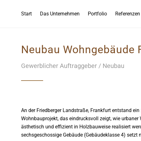
Start
Das Unternehmen
Portfolio
Referenzen
Neubau Wohngebäude Fr
Gewerblicher Auftraggeber / Neubau
An der Friedberger Landstraße, Frankfurt entstand ei
Wohnbauprojekt, das eindrucksvoll zeigt, wie urbane
ästhetisch und effizient in Holzbauweise realisiert we
sechsgeschossige Gebäude (Gebäudeklasse 4) setzt 