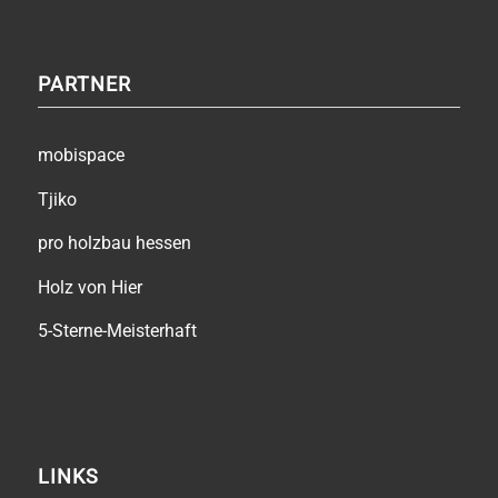
PARTNER
mobispace
Tjiko
pro holzbau hessen
Holz von Hier
5-Sterne-Meisterhaft
LINKS