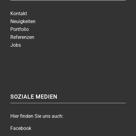
Kontakt
Neuigkeiten
Portfolio
Referenzen
Jobs
SOZIALE MEDIEN
Hier finden Sie uns auch:
Facebook