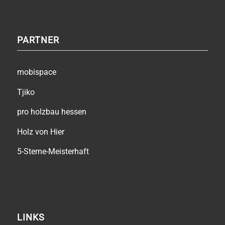
PARTNER
mobispace
Tjiko
pro holzbau hessen
Holz von Hier
5-Sterne-Meisterhaft
LINKS