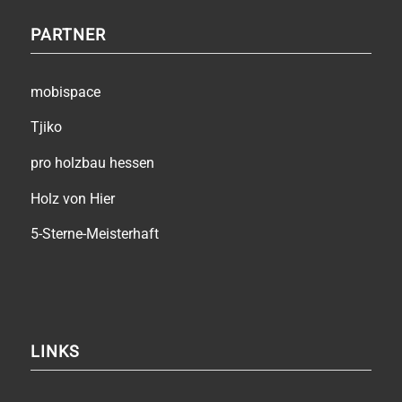
PARTNER
mobispace
Tjiko
pro holzbau hessen
Holz von Hier
5-Sterne-Meisterhaft
LINKS