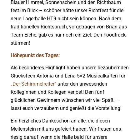
Blauer Himmel, Sonnenschein und den Richtbaum
fest im Blick – schöner hätte unser Richtfest für die
neue Lagerhalle HT9 nicht sein können. Nach dem
traditionellen Richtspruch, vorgetragen von Brian aus
Team Eiche, gab es nur noch ein Ziel: Den Foodtruck
stürmen!
Höhepunkt des Tages:
Als besonderes Highlight haben unsere bezaubernden
Glücksfeen Antonia und Lena 5×2 Musicalkarten für
„Der Schimmelreiter“
unter den anwesenden
Kolleginnen und Kollegen verlost! Den fünf
glücklichen Gewinnern wünschen wir viel Spaß –
lasst euch verzaubern und genießt die Vorstellung!
Ein herzliches Dankeschön an alle, die diesen
Meilenstein mit uns gefeiert haben. Wir freuen uns
riesig darauf, wenn die Halle bald für unsere