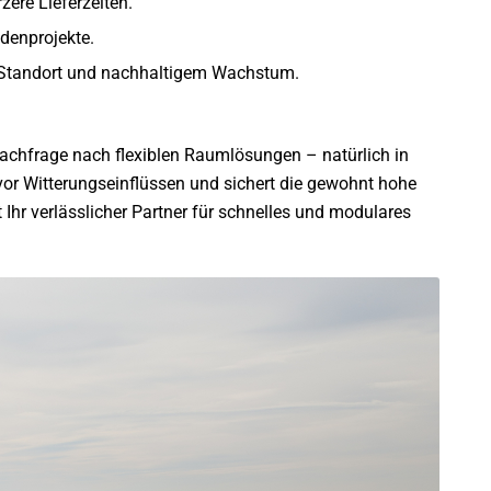
zere Lieferzeiten.
denprojekte.
 Standort und nachhaltigem Wachstum.
 Nachfrage nach flexiblen Raumlösungen – natürlich in
or Witterungseinflüssen und sichert die gewohnt hohe
t Ihr verlässlicher Partner für schnelles und modulares