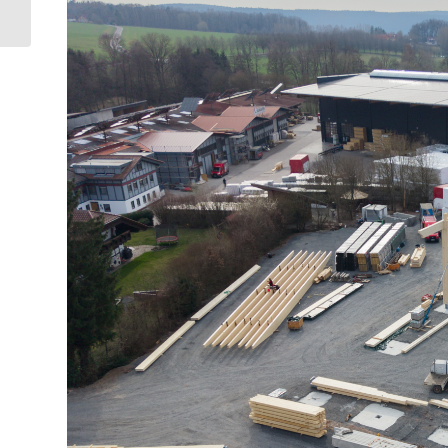
Deutschlands größte
modulare
Schulinterims...