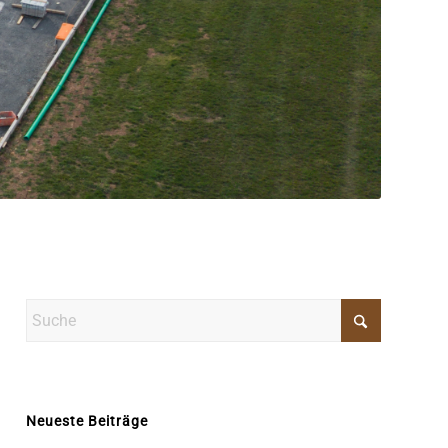
Neueste Beiträge