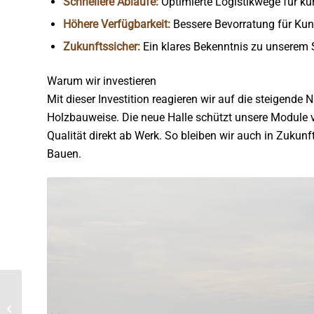
Schnellere Abläufe:
Optimierte Logistikwege für kür
Höhere Verfügbarkeit:
Bessere Bevorratung für Kun
Zukunftssicher:
Ein klares Bekenntnis zu unserem
Warum wir investieren
Mit dieser Investition reagieren wir auf die steigende
Holzbauweise. Die neue Halle schützt unsere Module v
Qualität direkt ab Werk. So bleiben wir auch in Zukunf
Bauen.
Meilenstein im Holzbau:
ARGE BBS baut