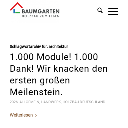
Schlagwortarchiv für:
architektur
1.000 Module! 1.000
Dank! Wir knacken den
ersten großen
Meilenstein.
2026
,
ALLGEMEIN
,
HANDWERK
,
HOLZBAU DEUTSCHLAND
Weiterlesen