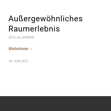
Außergewöhnliches
Raumerlebnis
2012
,
ALLGEMEIN
Weiterlesen
18. JUNI 2012