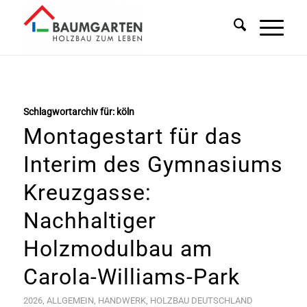
Schlagwortarchiv für:
köln
Montagestart für das
Interim des Gymnasiums
Kreuzgasse:
Nachhaltiger
Holzmodulbau am
Carola-Williams-Park
2026
,
ALLGEMEIN
,
HANDWERK
,
HOLZBAU DEUTSCHLAND