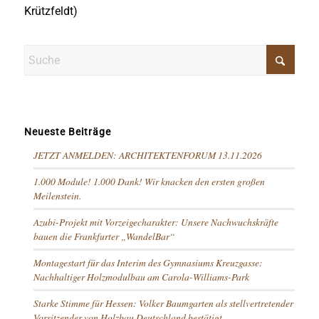
Krützfeldt)
Neueste Beiträge
JETZT ANMELDEN: ARCHITEKTENFORUM 13.11.2026
1.000 Module! 1.000 Dank! Wir knacken den ersten großen
Meilenstein.
Azubi-Projekt mit Vorzeigecharakter: Unsere Nachwuchskräfte
bauen die Frankfurter „WandelBar“
Montagestart für das Interim des Gymnasiums Kreuzgasse:
Nachhaltiger Holzmodulbau am Carola-Williams-Park
Starke Stimme für Hessen: Volker Baumgarten als stellvertretender
Vorsitzender von Holzbau Deutschland bestätigt