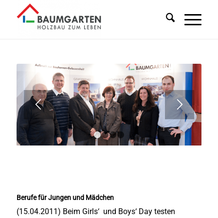
1
2
3
4
Berufe für Jungen und Mädchen
(15.04.2011) Beim Girls‘ und Boys‘ Day testen