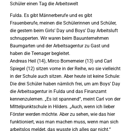
Schüler einen Tag die Arbeitswelt
Fulda. Es gibt Männerberufe und es gibt
Frauenberufe, meinen die Schülerinnen und Schüler,
die gestern beim Girls‘ Day und Boys‘ Day Arbeitsluft
schnupperten. Wir waren beim Bauunternehmen
Baumgarten und der Arbeitsagentur zu Gast und
haben die Teenager begleitet.
Andreas Heil (14), Mirco Bornemeier (13) und Carl
Spiegel (12) sitzen vorne in der Reihe, wo sie vielleicht
in der Schule auch sitzen. Aber heute ist keine Schule:
Die drei Schüler haben nämlich frei, um am Boys‘ Day
die Arbeitsagentur in Fulda und das Finanzamt
kennenzulernen. „Es ist spannend“, meint Carl von der
MIttelpunktschule in Hilders. „Auch, wenn ich lieber
Förster werden möchte. Aber zu sehen, wie das hier
funktioniert, was man machen muss, wenn man sich
arbeitslos meldet, das wusste ich alles gar nicht.“