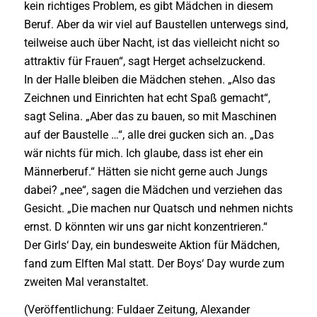
kein richtiges Problem, es gibt Mädchen in diesem
Beruf. Aber da wir viel auf Baustellen unterwegs sind,
teilweise auch über Nacht, ist das vielleicht nicht so
attraktiv für Frauen“, sagt Herget achselzuckend.
In der Halle bleiben die Mädchen stehen. „Also das
Zeichnen und Einrichten hat echt Spaß gemacht“,
sagt Selina. „Aber das zu bauen, so mit Maschinen
auf der Baustelle …“, alle drei gucken sich an. „Das
wär nichts für mich. Ich glaube, dass ist eher ein
Männerberuf.“ Hätten sie nicht gerne auch Jungs
dabei? „nee“, sagen die Mädchen und verziehen das
Gesicht. „Die machen nur Quatsch und nehmen nichts
ernst. D könnten wir uns gar nicht konzentrieren.“
Der Girls‘ Day, ein bundesweite Aktion für Mädchen,
fand zum Elften Mal statt. Der Boys‘ Day wurde zum
zweiten Mal veranstaltet.
(Veröffentlichung: Fuldaer Zeitung, Alexander