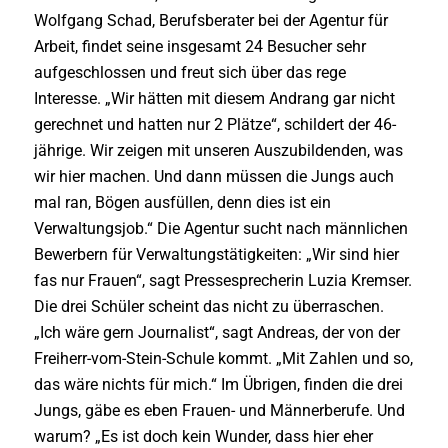
Wolfgang Schad, Berufsberater bei der Agentur für
Arbeit, findet seine insgesamt 24 Besucher sehr
aufgeschlossen und freut sich über das rege
Interesse. „Wir hätten mit diesem Andrang gar nicht
gerechnet und hatten nur 2 Plätze“, schildert der 46-
jährige. Wir zeigen mit unseren Auszubildenden, was
wir hier machen. Und dann müssen die Jungs auch
mal ran, Bögen ausfüllen, denn dies ist ein
Verwaltungsjob.“ Die Agentur sucht nach männlichen
Bewerbern für Verwaltungstätigkeiten: „Wir sind hier
fas nur Frauen“, sagt Pressesprecherin Luzia Kremser.
Die drei Schüler scheint das nicht zu überraschen.
„Ich wäre gern Journalist“, sagt Andreas, der von der
Freiherr-vom-Stein-Schule kommt. „Mit Zahlen und so,
das wäre nichts für mich.“ Im Übrigen, finden die drei
Jungs, gäbe es eben Frauen- und Männerberufe. Und
warum? „Es ist doch kein Wunder, dass hier eher