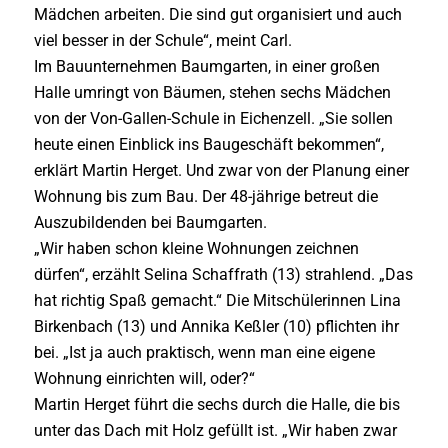
Mädchen arbeiten. Die sind gut organisiert und auch
viel besser in der Schule“, meint Carl.
Im Bauunternehmen Baumgarten, in einer großen
Halle umringt von Bäumen, stehen sechs Mädchen
von der Von-Gallen-Schule in Eichenzell. „Sie sollen
heute einen Einblick ins Baugeschäft bekommen“,
erklärt Martin Herget. Und zwar von der Planung einer
Wohnung bis zum Bau. Der 48-jährige betreut die
Auszubildenden bei Baumgarten.
„Wir haben schon kleine Wohnungen zeichnen
dürfen“, erzählt Selina Schaffrath (13) strahlend. „Das
hat richtig Spaß gemacht.“ Die Mitschülerinnen Lina
Birkenbach (13) und Annika Keßler (10) pflichten ihr
bei. „Ist ja auch praktisch, wenn man eine eigene
Wohnung einrichten will, oder?“
Martin Herget führt die sechs durch die Halle, die bis
unter das Dach mit Holz gefüllt ist. „Wir haben zwar