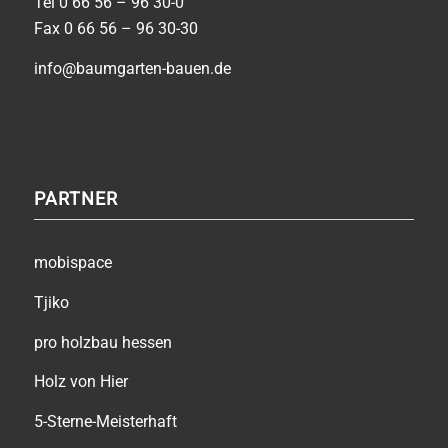
Tel
0 66 56 – 96 30-0
Fax 0 66 56 – 96 30-30
info@baumgarten-bauen.de
PARTNER
mobispace
Tjiko
pro holzbau hessen
Holz von Hier
5-Sterne-Meisterhaft