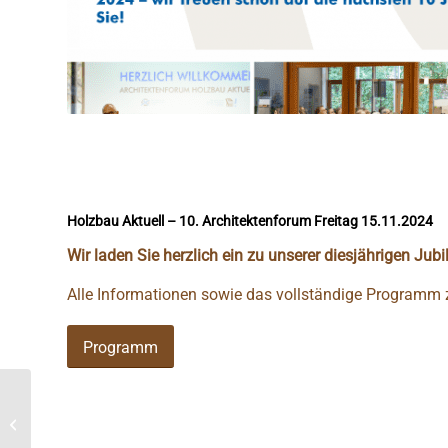
Holzbau Aktuell – 10. Architektenforum Freitag 15.11.2024
Wir laden Sie herzlich ein zu unserer diesjährigen Ju
Alle Informationen sowie das vollständige Programm z
Programm
Neubau eines
modularen
Bürogebäudes – Das