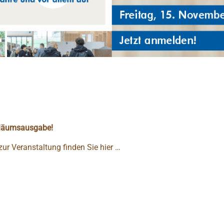
biläumsausgabe!
ur Veranstaltung finden Sie hier …