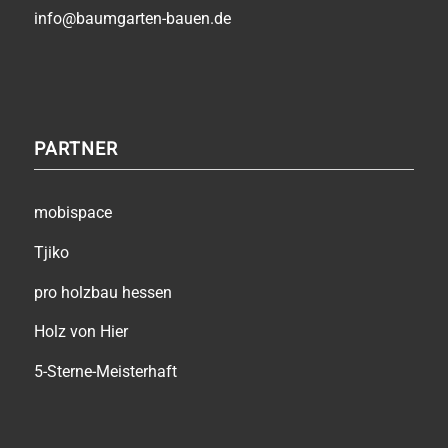
info@baumgarten-bauen.de
PARTNER
mobispace
Tjiko
pro holzbau hessen
Holz von Hier
5-Sterne-Meisterhaft