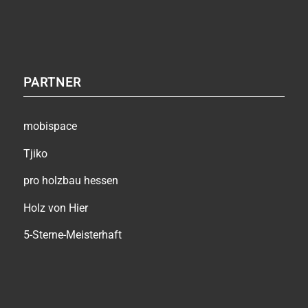
PARTNER
mobispace
Tjiko
pro holzbau hessen
Holz von Hier
5-Sterne-Meisterhaft