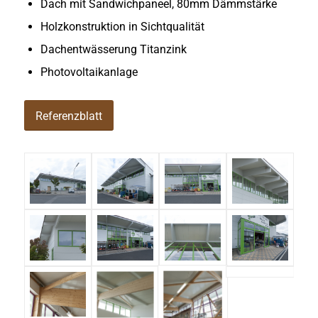
Dach mit Sandwichpaneel, 80mm Dämmstärke
Holzkonstruktion in Sichtqualität
Dachentwässerung Titanzink
Photovoltaikanlage
Referenzblatt