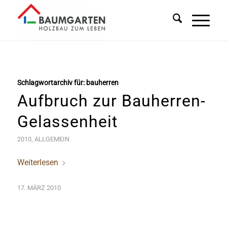
Schlagwortarchiv für:
bauherren
Aufbruch zur Bauherren-
Gelassenheit
2010
,
ALLGEMEIN
Weiterlesen
17. MÄRZ 2010