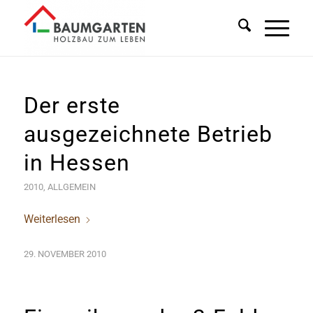
Der erste
ausgezeichnete Betrieb
in Hessen
2010
,
ALLGEMEIN
Weiterlesen
29. NOVEMBER 2010