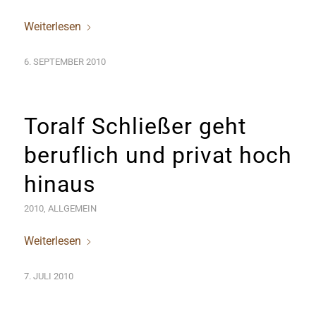
Weiterlesen
6. SEPTEMBER 2010
Toralf Schließer geht
beruflich und privat hoch
hinaus
2010
,
ALLGEMEIN
Weiterlesen
7. JULI 2010