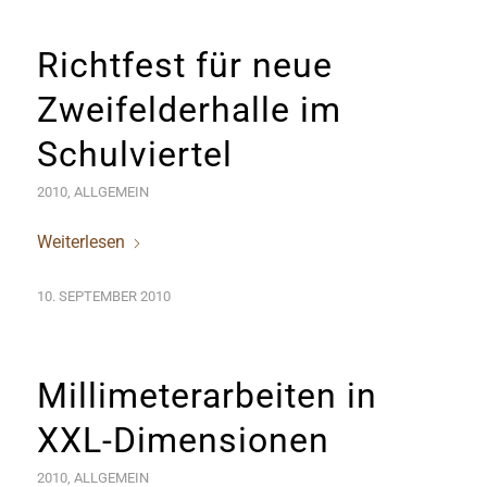
Richtfest für neue
Zweifelderhalle im
Schulviertel
2010
,
ALLGEMEIN
Weiterlesen
10. SEPTEMBER 2010
Millimeterarbeiten in
XXL-Dimensionen
2010
,
ALLGEMEIN