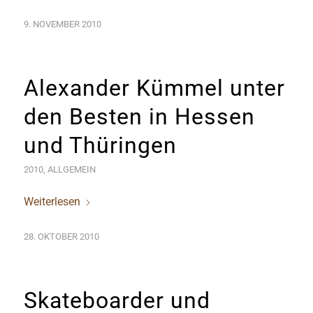
9. NOVEMBER 2010
Alexander Kümmel unter
den Besten in Hessen
und Thüringen
2010
,
ALLGEMEIN
Weiterlesen
28. OKTOBER 2010
Skateboarder und