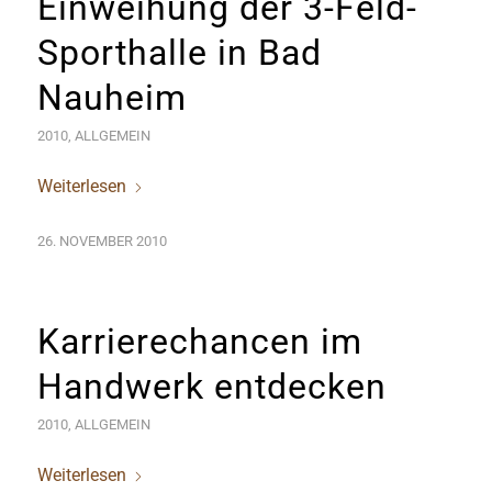
Einweihung der 3-Feld-
Sporthalle in Bad
Nauheim
2010
,
ALLGEMEIN
Weiterlesen
26. NOVEMBER 2010
Karrierechancen im
Handwerk entdecken
2010
,
ALLGEMEIN
Weiterlesen