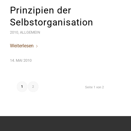
Prinzipien der
Selbstorganisation
2010
,
ALLGEMEIN
Weiterlesen
14. MAI 2010
1
2
Seite 1 von 2