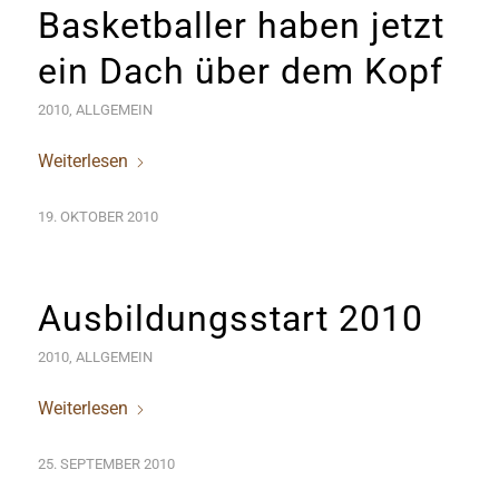
Basketballer haben jetzt
ein Dach über dem Kopf
2010
,
ALLGEMEIN
Weiterlesen
19. OKTOBER 2010
Ausbildungsstart 2010
2010
,
ALLGEMEIN
Weiterlesen
25. SEPTEMBER 2010