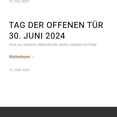
15. JULI 2024
TAG DER OFFENEN TÜR
30. JUNI 2024
2024
,
ALLGEMEIN
,
INNOVATION
,
NEWS
,
VERANSTALTUNG
Weiterlesen
19. JUNI 2024