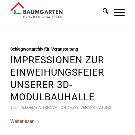
Schlagwortarchiv für:
Veranstaltung
IMPRESSIONEN ZUR
EINWEIHUNGSFEIER
UNSERER 3D-
MODULBAUHALLE
2024
,
ALLGEMEIN
,
INNOVATION
,
NEWS
,
VERANSTALTUNG
Weiterlesen