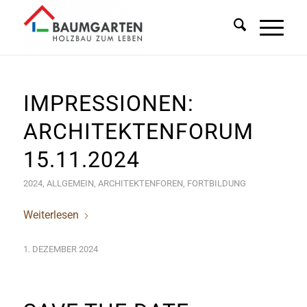
IMPRESSIONEN:
ARCHITEKTENFORUM
15.11.2024
2024
,
ALLGEMEIN
,
ARCHITEKTENFOREN
,
FORTBILDUNG
Weiterlesen
1. DEZEMBER 2024