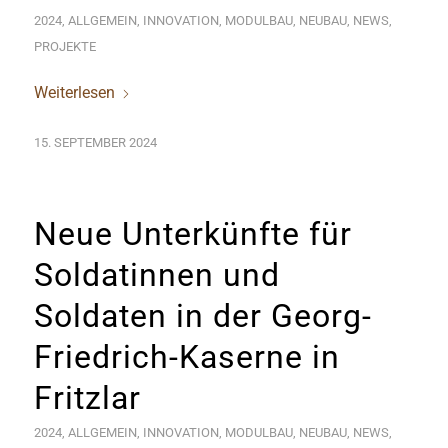
2024
,
ALLGEMEIN
,
INNOVATION
,
MODULBAU
,
NEUBAU
,
NEWS
,
PROJEKTE
Weiterlesen
15. SEPTEMBER 2024
Neue Unterkünfte für
Soldatinnen und
Soldaten in der Georg-
Friedrich-Kaserne in
Fritzlar
2024
,
ALLGEMEIN
,
INNOVATION
,
MODULBAU
,
NEUBAU
,
NEWS
,