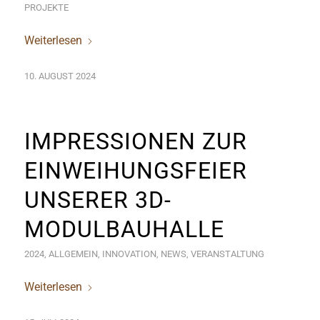
PROJEKTE
Weiterlesen
10. AUGUST 2024
IMPRESSIONEN ZUR
EINWEIHUNGSFEIER
UNSERER 3D-
MODULBAUHALLE
2024
,
ALLGEMEIN
,
INNOVATION
,
NEWS
,
VERANSTALTUNG
Weiterlesen