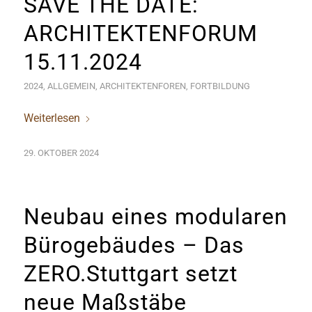
SAVE THE DATE:
ARCHITEKTENFORUM
15.11.2024
2024
,
ALLGEMEIN
,
ARCHITEKTENFOREN
,
FORTBILDUNG
Weiterlesen
29. OKTOBER 2024
Neubau eines modularen
Bürogebäudes – Das
ZERO.Stuttgart setzt
neue Maßstäbe