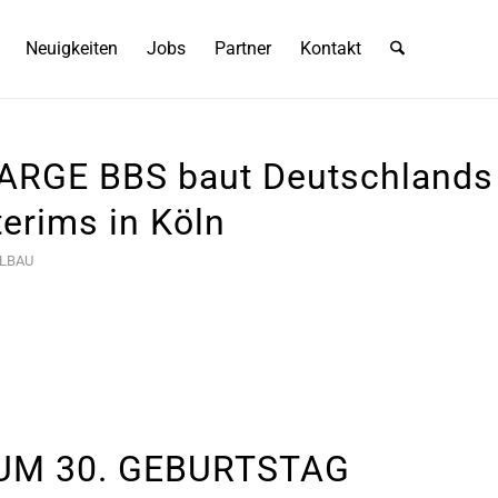
Neuigkeiten
Jobs
Partner
Kontakt
 ARGE BBS baut Deutschlands
erims in Köln
LBAU
UM 30. GEBURTSTAG