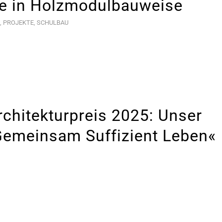
te in Holzmodulbauweise
,
PROJEKTE
,
SCHULBAU
chitekturpreis 2025: Unser
Gemeinsam Suffizient Leben«