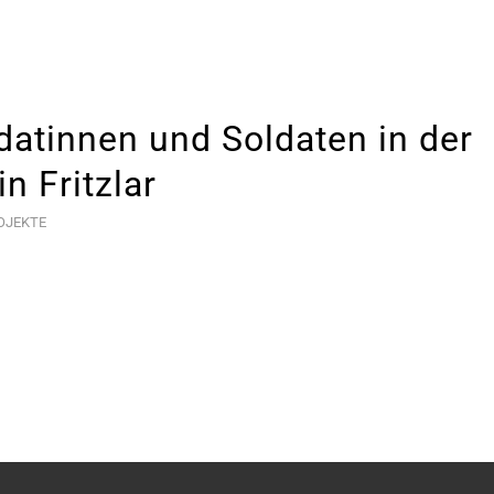
datinnen und Soldaten in der
n Fritzlar
OJEKTE