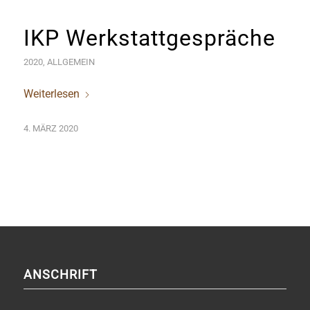
IKP Werkstattgespräche
2020
,
ALLGEMEIN
Weiterlesen
4. MÄRZ 2020
ANSCHRIFT