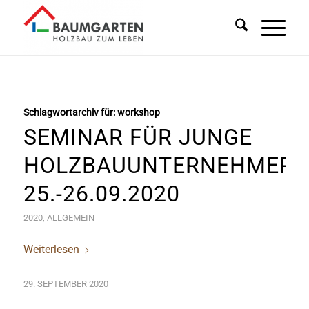
Schlagwortarchiv für:
workshop
SEMINAR FÜR JUNGE
HOLZBAUUNTERNEHMER/
25.-26.09.2020
2020
,
ALLGEMEIN
Weiterlesen
29. SEPTEMBER 2020