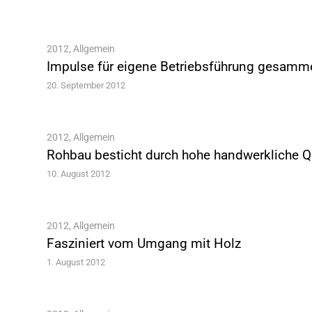
2012
,
Allgemein
Impulse für eigene Betriebsführung gesamme
20. September 2012
2012
,
Allgemein
Rohbau besticht durch hohe handwerkliche Qu
10. August 2012
2012
,
Allgemein
Fasziniert vom Umgang mit Holz
1. August 2012