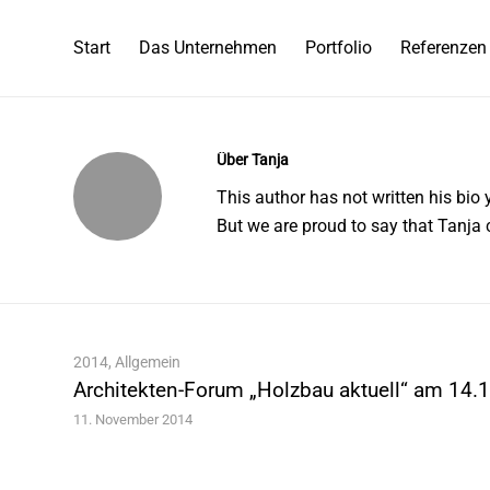
Start
Das Unternehmen
Portfolio
Referenzen
Über
Tanja
This author has not written his bio y
But we are proud to say that
Tanja
c
2014
,
Allgemein
Architekten-Forum „Holzbau aktuell“ am 14.
11. November 2014