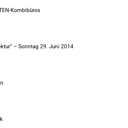
RTEN-Kombibüros
ektur“ – Sonntag 29. Juni 2014
en
ck