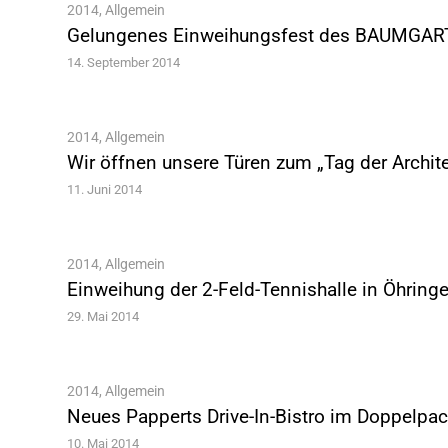
2014
,
Allgemein
Gelungenes Einweihungsfest des BAUMGA
14. September 2014
2014
,
Allgemein
Wir öffnen unsere Türen zum „Tag der Archit
11. Juni 2014
2014
,
Allgemein
Einweihung der 2-Feld-Tennishalle in Öhring
29. Mai 2014
2014
,
Allgemein
Neues Papperts Drive-In-Bistro im Doppelpa
10. Mai 2014