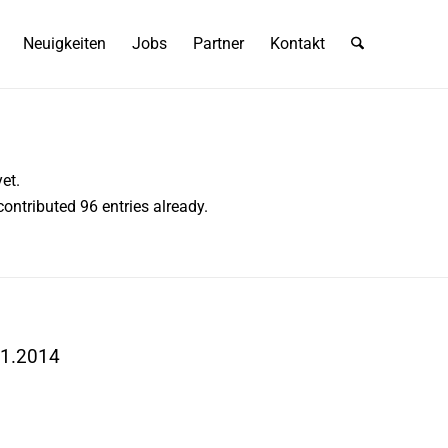
Neuigkeiten
Jobs
Partner
Kontakt
et.
ontributed 96 entries already.
11.2014