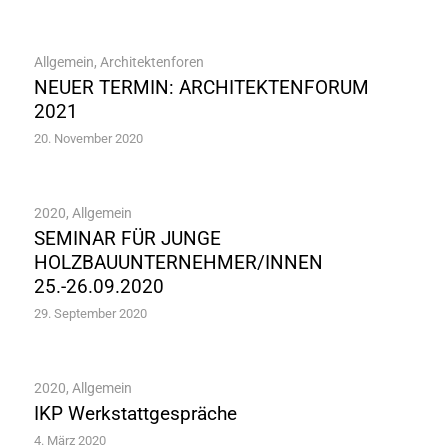
Allgemein
,
Architektenforen
NEUER TERMIN: ARCHITEKTENFORUM
2021
20. November 2020
2020
,
Allgemein
SEMINAR FÜR JUNGE
HOLZBAUUNTERNEHMER/INNEN
25.-26.09.2020
29. September 2020
2020
,
Allgemein
IKP Werkstattgespräche
4. März 2020