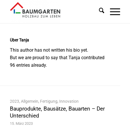
Über
Tanja
This author has not written his bio yet.
But we are proud to say that
Tanja
contributed
96 entries already.
2023
,
Allgemein
,
Fertigung
,
Innovation
Bauprodukte, Bausätze, Bauarten – Der
Unterschied
15. März 2023