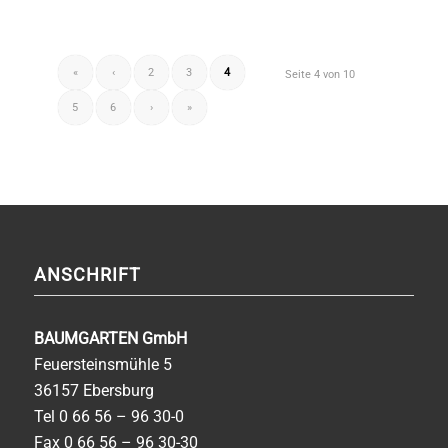
«
‹
2
3
4
Seite 4 von 10
5
6
›
»
ANSCHRIFT
BAUMGARTEN GmbH
Feuersteinsmühle 5
36157 Ebersburg
Tel
0 66 56 – 96 30-0
Fax 0 66 56 – 96 30-30