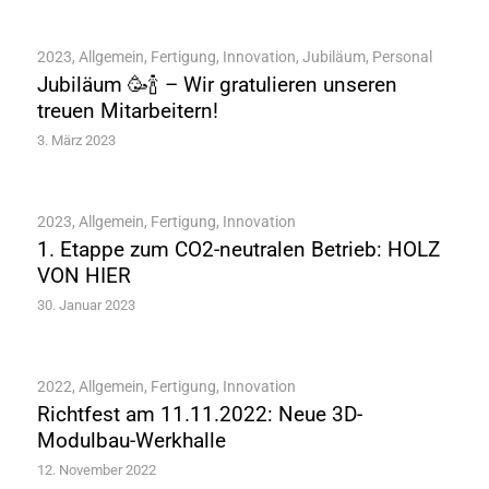
2023
,
Allgemein
,
Fertigung
,
Innovation
,
Jubiläum
,
Personal
Jubiläum 🥳🍾 – Wir gratulieren unseren
treuen Mitarbeitern!
3. März 2023
2023
,
Allgemein
,
Fertigung
,
Innovation
1. Etappe zum CO2-neutralen Betrieb: HOLZ
VON HIER
30. Januar 2023
2022
,
Allgemein
,
Fertigung
,
Innovation
Richtfest am 11.11.2022: Neue 3D-
Modulbau-Werkhalle
12. November 2022