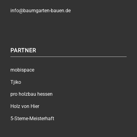
info@baumgarten-bauen.de
PARTNER
mobispace
Tjiko
pro holzbau hessen
Holz von Hier
5-Sterne-Meisterhaft