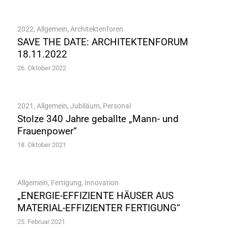
2022
,
Allgemein
,
Architektenforen
SAVE THE DATE: ARCHITEKTENFORUM
18.11.2022
26. Oktober 2022
2021
,
Allgemein
,
Jubiläum
,
Personal
Stolze 340 Jahre geballte „Mann- und
Frauenpower“
18. Oktober 2021
Allgemein
,
Fertigung
,
Innovation
„ENERGIE-EFFIZIENTE HÄUSER AUS
MATERIAL-EFFIZIENTER FERTIGUNG“
25. Februar 2021