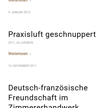
Weiterlesen
9. JANUAR 2012
Praxisluft geschnuppert
2011
,
ALLGEMEIN
Weiterlesen
10. NOVEMBER 2011
Deutsch-französische
Freundschaft im
Zimmererhandwerk