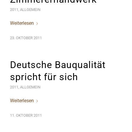
2011
,
ALLGEMEIN
Weiterlesen
23. OKTOBER 2011
Deutsche Bauqualität
spricht für sich
2011
,
ALLGEMEIN
Weiterlesen
11. OKTOBER 2011