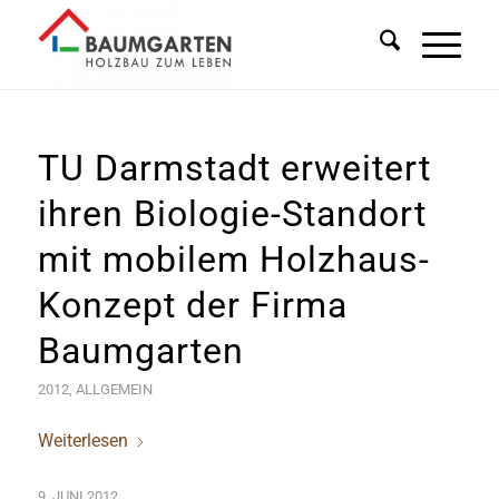
TU Darmstadt erweitert
ihren Biologie-Standort
mit mobilem Holzhaus-
Konzept der Firma
Baumgarten
2012
,
ALLGEMEIN
Weiterlesen
9. JUNI 2012