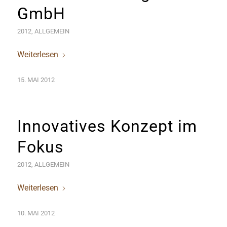
GmbH
2012
,
ALLGEMEIN
Weiterlesen
15. MAI 2012
Innovatives Konzept im
Fokus
2012
,
ALLGEMEIN
Weiterlesen
10. MAI 2012