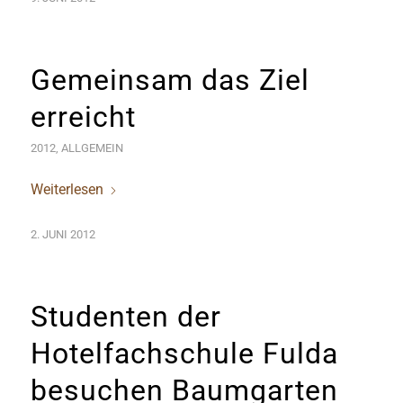
Gemeinsam das Ziel
erreicht
2012
,
ALLGEMEIN
Weiterlesen
2. JUNI 2012
Studenten der
Hotelfachschule Fulda
besuchen Baumgarten