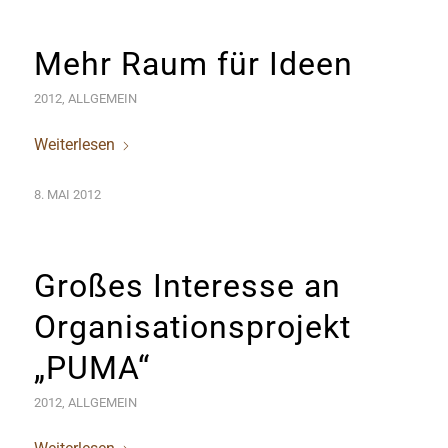
Mehr Raum für Ideen
2012
,
ALLGEMEIN
Weiterlesen
8. MAI 2012
Großes Interesse an
Organisationsprojekt
„PUMA“
2012
,
ALLGEMEIN