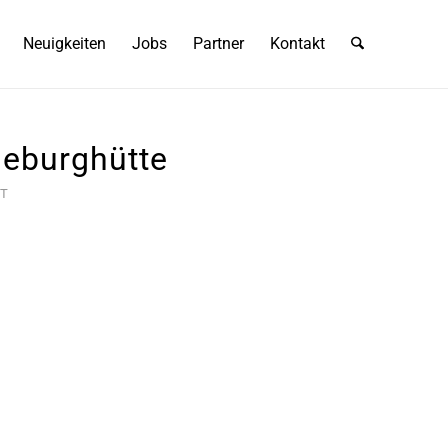
Neuigkeiten
Jobs
Partner
Kontakt
seburghütte
T