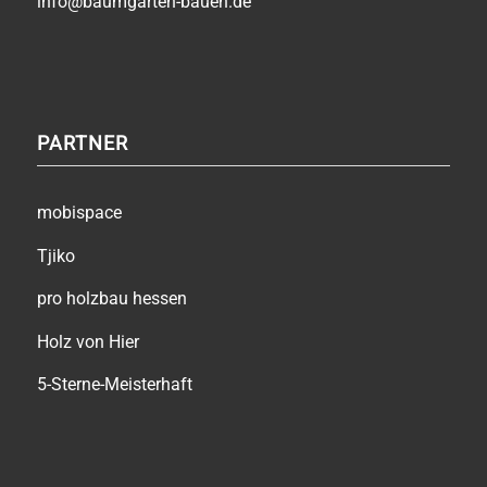
info@baumgarten-bauen.de
PARTNER
mobispace
Tjiko
pro holzbau hessen
Holz von Hier
5-Sterne-Meisterhaft