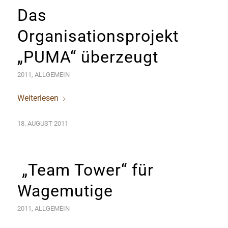
Das
Organisationsprojekt
„PUMA“ überzeugt
2011
,
ALLGEMEIN
Weiterlesen
18. AUGUST 2011
„Team Tower“ für
Wagemutige
2011
,
ALLGEMEIN