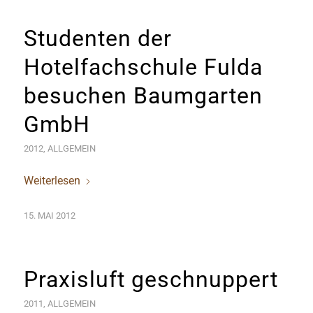
Studenten der
Hotelfachschule Fulda
besuchen Baumgarten
GmbH
2012
,
ALLGEMEIN
Weiterlesen
15. MAI 2012
Praxisluft geschnuppert
2011
,
ALLGEMEIN