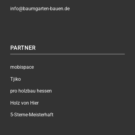
info@baumgarten-bauen.de
PARTNER
mobispace
Tjiko
pro holzbau hessen
Holz von Hier
5-Sterne-Meisterhaft