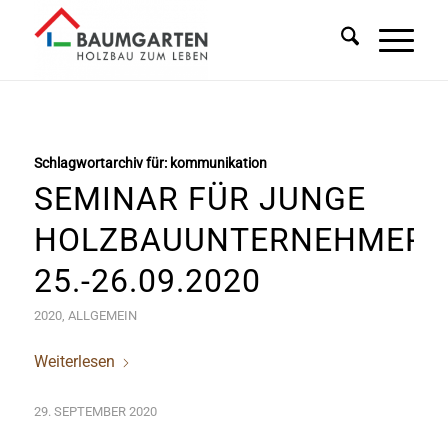
Schlagwortarchiv für:
kommunikation
SEMINAR FÜR JUNGE
HOLZBAUUNTERNEHMER/
25.-26.09.2020
2020
,
ALLGEMEIN
Weiterlesen
29. SEPTEMBER 2020