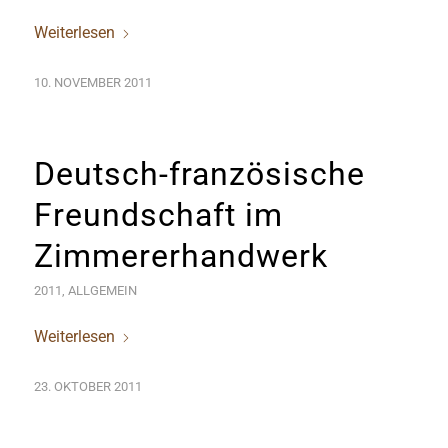
Weiterlesen
10. NOVEMBER 2011
Deutsch-französische
Freundschaft im
Zimmererhandwerk
2011
,
ALLGEMEIN
Weiterlesen
23. OKTOBER 2011