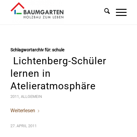
Schlagwortarchiv für:
schule
Lichtenberg-Schüler
lernen in
Atelieratmosphäre
2011
,
ALLGEMEIN
Weiterlesen
27. APRIL 2011