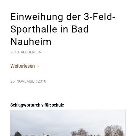
Einweihung der 3-Feld-
Sporthalle in Bad
Nauheim
2010
,
ALLGEMEIN
Weiterlesen
26. NOVEMBER 2010
Schlagwortarchiv für:
schule