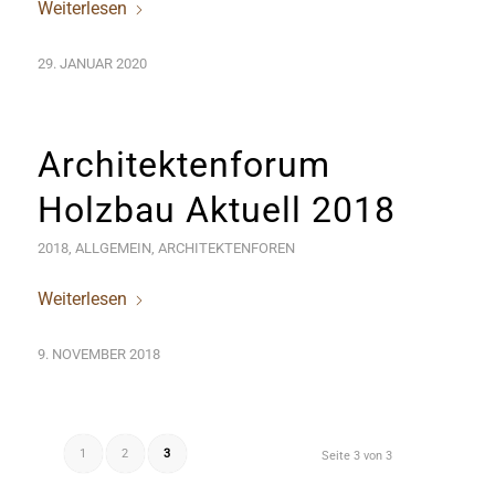
Weiterlesen
29. JANUAR 2020
Architektenforum
Holzbau Aktuell 2018
2018
,
ALLGEMEIN
,
ARCHITEKTENFOREN
Weiterlesen
9. NOVEMBER 2018
1
2
3
Seite 3 von 3