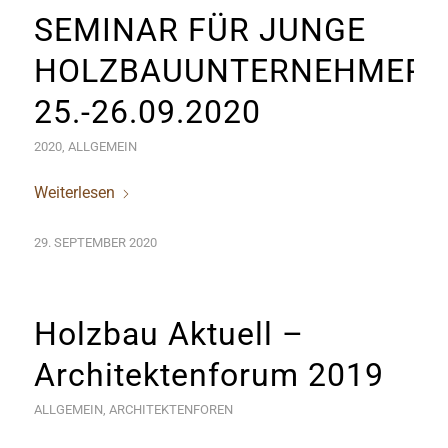
SEMINAR FÜR JUNGE
HOLZBAUUNTERNEHMER/
25.-26.09.2020
2020
,
ALLGEMEIN
Weiterlesen
29. SEPTEMBER 2020
Holzbau Aktuell –
Architektenforum 2019
ALLGEMEIN
,
ARCHITEKTENFOREN