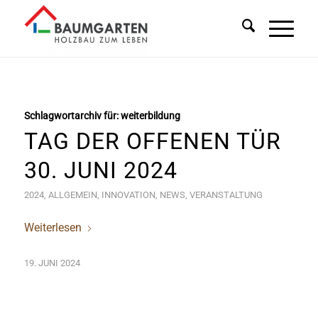
Schlagwortarchiv für:
weiterbildung
TAG DER OFFENEN TÜR
30. JUNI 2024
2024
,
ALLGEMEIN
,
INNOVATION
,
NEWS
,
VERANSTALTUNG
Weiterlesen
19. JUNI 2024