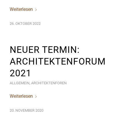
Weiterlesen
26. OKTOBER 2022
NEUER TERMIN:
ARCHITEKTENFORUM
2021
ALLGEMEIN
,
ARCHITEKTENFOREN
Weiterlesen
20. NOVEMBER 2020