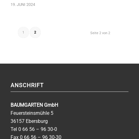
19. JUNI 2024
1
2
Seite 2 von 2
ANSCHRIFT
BAUMGARTEN GmbH
Feuersteinsmühle 5
36157 Ebersburg
Tel
0 66 56 – 96 30-0
Fax 0 66 56 – 96 30-30