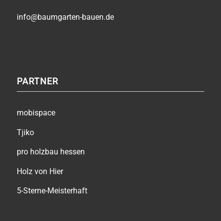
info@baumgarten-bauen.de
PARTNER
mobispace
Tjiko
pro holzbau hessen
Holz von Hier
5-Sterne-Meisterhaft