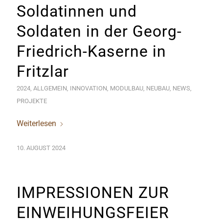
Soldatinnen und
Soldaten in der Georg-
Friedrich-Kaserne in
Fritzlar
2024
,
ALLGEMEIN
,
INNOVATION
,
MODULBAU
,
NEUBAU
,
NEWS
,
PROJEKTE
Weiterlesen
10. AUGUST 2024
IMPRESSIONEN ZUR
EINWEIHUNGSFEIER