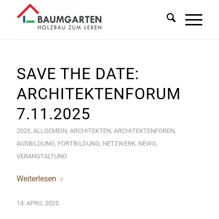
SAVE THE DATE:
ARCHITEKTENFORUM
7.11.2025
2025
,
ALLGEMEIN
,
ARCHITEKTEN
,
ARCHITEKTENFOREN
,
AUSBILDUNG
,
FORTBILDUNG
,
NETZWERK
,
NEWS
,
VERANSTALTUNG
Weiterlesen
14. APRIL 2025