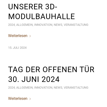
UNSERER 3D-
MODULBAUHALLE
2024
,
ALLGEMEIN
,
INNOVATION
,
NEWS
,
VERANSTALTUNG
Weiterlesen
15. JULI 2024
TAG DER OFFENEN TÜR
30. JUNI 2024
2024
,
ALLGEMEIN
,
INNOVATION
,
NEWS
,
VERANSTALTUNG
Weiterlesen