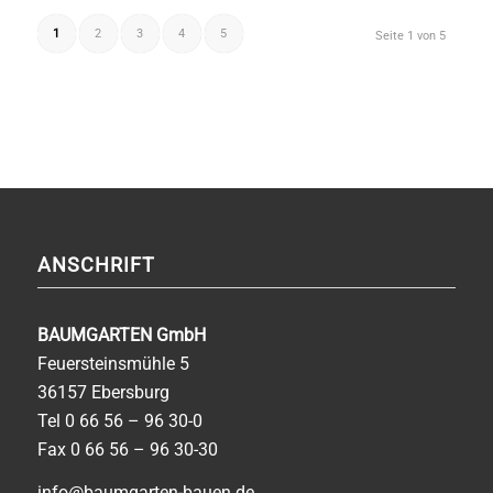
1
2
3
4
5
Seite 1 von 5
ANSCHRIFT
BAUMGARTEN GmbH
Feuersteinsmühle 5
36157 Ebersburg
Tel
0 66 56 – 96 30-0
Fax 0 66 56 – 96 30-30
info@baumgarten-bauen.de