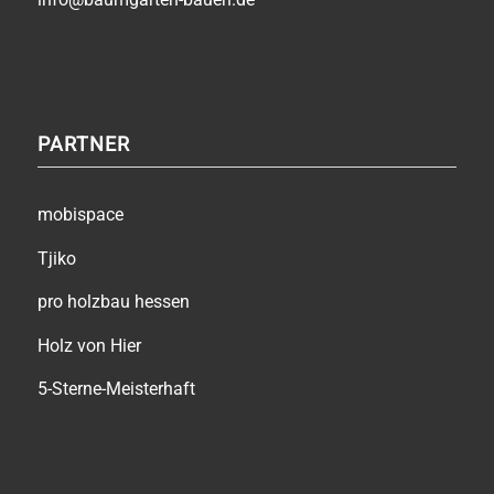
PARTNER
mobispace
Tjiko
pro holzbau hessen
Holz von Hier
5-Sterne-Meisterhaft