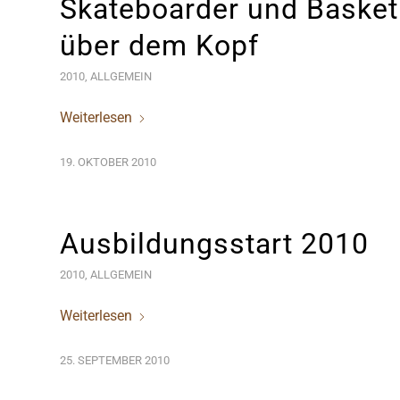
Skateboarder und Basketb
über dem Kopf
2010
,
ALLGEMEIN
Weiterlesen
19. OKTOBER 2010
Ausbildungsstart 2010
2010
,
ALLGEMEIN
Weiterlesen
25. SEPTEMBER 2010