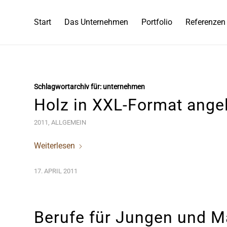
Start
Das Unternehmen
Portfolio
Referenzen
Schlagwortarchiv für:
unternehmen
Holz in XXL-Format angel
2011
,
ALLGEMEIN
Weiterlesen
17. APRIL 2011
Berufe für Jungen und 