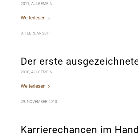
2011
,
ALLGEMEIN
Weiterlesen
8. FEBRUAR 2011
Der erste ausgezeichnete
2010
,
ALLGEMEIN
Weiterlesen
29. NOVEMBER 2010
Karrierechancen im Han