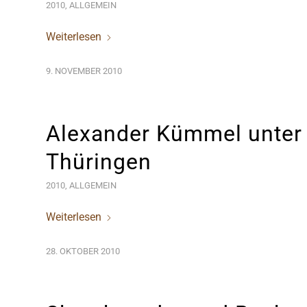
2010
,
ALLGEMEIN
Weiterlesen
9. NOVEMBER 2010
Alexander Kümmel unter
Thüringen
2010
,
ALLGEMEIN
Weiterlesen
28. OKTOBER 2010