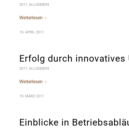
2011
,
ALLGEMEIN
Weiterlesen
15. APRIL 2011
Erfolg durch innovative
2011
,
ALLGEMEIN
Weiterlesen
15. MÄRZ 2011
Einblicke in Betriebsablä