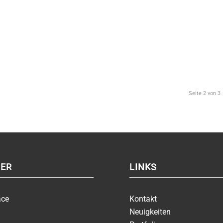
Seite 2 von 3
ER
LINKS
ace
Kontakt
Neuigkeiten