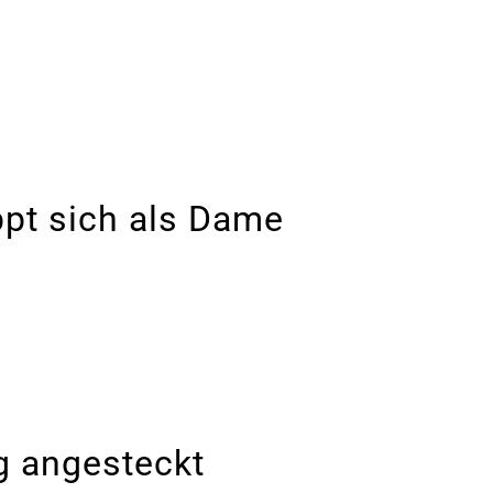
pt sich als Dame
g angesteckt