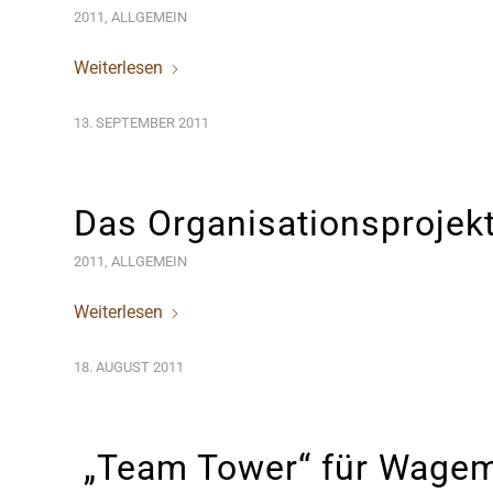
2011
,
ALLGEMEIN
Weiterlesen
13. SEPTEMBER 2011
Das Organisationsprojek
2011
,
ALLGEMEIN
Weiterlesen
18. AUGUST 2011
„Team Tower“ für Wagem