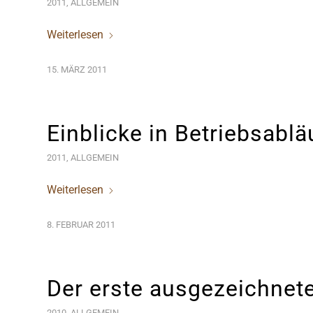
2011
,
ALLGEMEIN
Weiterlesen
15. MÄRZ 2011
Einblicke in Betriebsablä
2011
,
ALLGEMEIN
Weiterlesen
8. FEBRUAR 2011
Der erste ausgezeichnete
2010
,
ALLGEMEIN