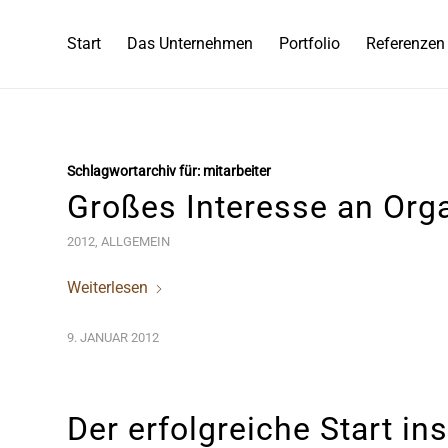
Start
Das Unternehmen
Portfolio
Referenzen
Schlagwortarchiv für:
mitarbeiter
Großes Interesse an Org
2012
,
ALLGEMEIN
Weiterlesen
9. JANUAR 2012
Der erfolgreiche Start in