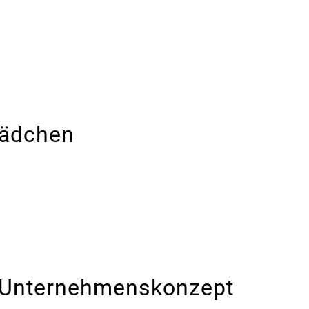
Mädchen
s Unternehmenskonzept