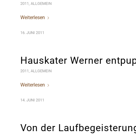
2011
,
ALLGEMEIN
Weiterlesen
16. JUNI 2011
Hauskater Werner entpup
2011
,
ALLGEMEIN
Weiterlesen
14. JUNI 2011
Von der Laufbegeisterun