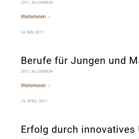
2011
,
ALLGEMEIN
Weiterlesen
24. MAI 2011
Berufe für Jungen und 
2011
,
ALLGEMEIN
Weiterlesen
15. APRIL 2011
Erfolg durch innovative